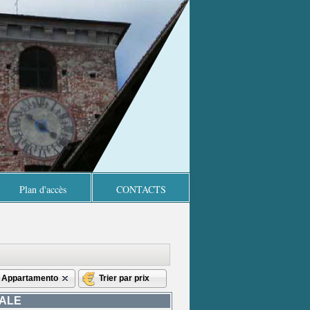
Plan d'accès
CONTACTS
Appartamento
Trier par prix
TRALE