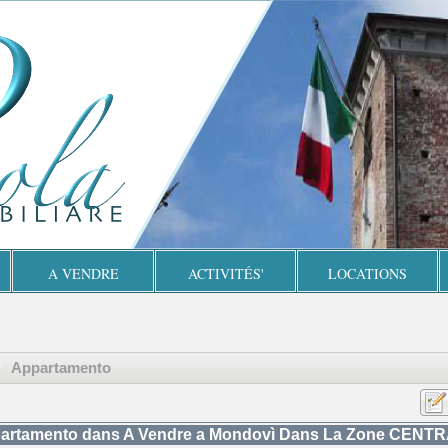
A VENDRE
ACTIVITÉS'
LOCATIONS
Appartamento
artamento dans A Vendre a Mondovì Dans La Zone CEN