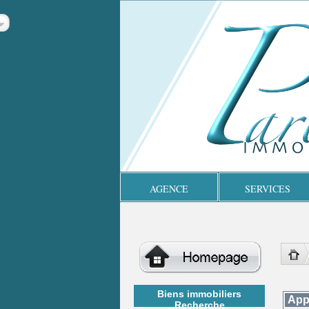
AGENCE
SERVICES
Biens immobiliers
App
Recherche