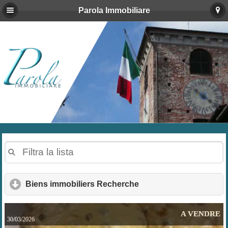
Parola Immobiliare
Biens immobiliers Recherche
click to expand conten
A VENDRE
30/03/2026