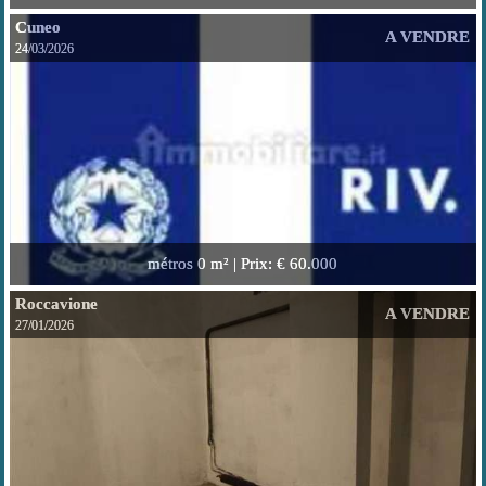
Cuneo
A VENDRE
24/03/2026
métros
0 m² |
Prix
: € 60.000
Roccavione
A VENDRE
27/01/2026